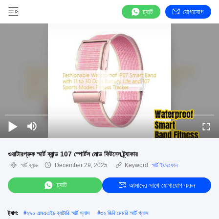
চ্যাট
যোগাযোগ
ওয়াটারপ্রুফ স্মার্ট ব্যান্ড 107 স্পোর্টস মোড ফিটনেস ট্র্যাকার
স্মার্ট ব্যান্ড
December 29, 2025
Keyword:
স্মার্ট ইয়ারফোন
চ্যাট
আমাদের সাথে যোগাযোগ করুন
ট্যাগ:
#
২৯০ এমএএইচ ব্যাটারি স্মার্ট গ্লাস
#
৩২ জিবি মেমরি স্মার্ট গ্লাস