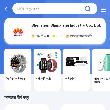
Shenzhen Shunxiang Industry Co., Ltd.
16
5.0
যাচাইকৃত সরবরাহকারী
YEARS
জিপিএস স্মার্ট ওয়াচ
4G স্মার্ট ওয়াচ
স্মার্ট চশমা
ক্রমাগত গ্লুক
মনিটর
আমাদের শীর্ষ পণ্য