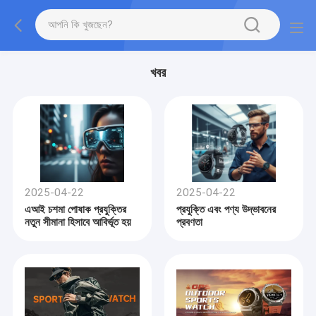
খবর
2025-04-22
2025-04-22
এআই চশমা পোষাক প্রযুক্তির
প্রযুক্তি এবং পণ্য উদ্ভাবনের
নতুন সীমানা হিসাবে আবির্ভূত হয়
প্রবণতা