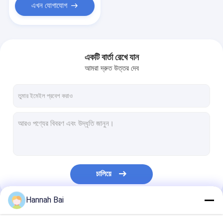
এখন যোগাযোগ
একটি বার্তা রেখে যান
আমরা দ্রুত উত্তর দেব
চালিয়ে
Hannah Bai
আমাদের বিভাগসমূহ