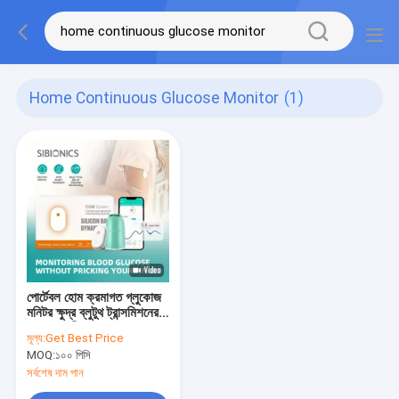
Home Continuous Glucose Monitor
(1)
পোর্টেবল হোম ক্রমাগত গ্লুকোজ
মনিটর ক্ষুদ্র ব্লুটুথ ট্রান্সমিশনের
সাথে ব্যথাহীন রক্ত সংগ্রহ
মূল্য:
Get Best Price
MOQ:
১০০ পিসি
সর্বশেষ দাম পান