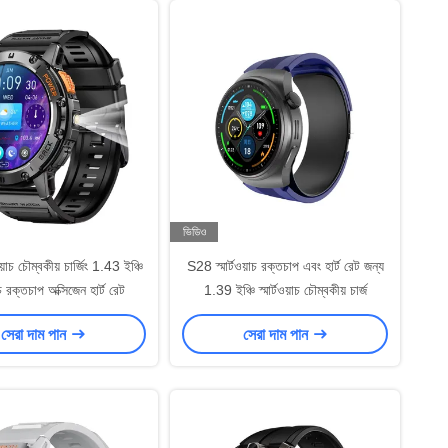
ভিডিও
য়াচ চৌম্বকীয় চার্জিং 1.43 ইঞ্চি
S28 স্মার্টওয়াচ রক্তচাপ এবং হার্ট রেট জন্য
়াচ রক্তচাপ অক্সিজেন হার্ট রেট
1.39 ইঞ্চি স্মার্টওয়াচ চৌম্বকীয় চার্জ
সেরা দাম পান
সেরা দাম পান