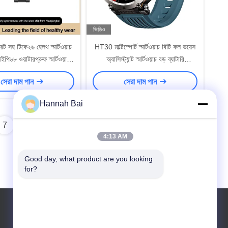
ভিডিও
রেট সহ টিকে২৬ হেলথ স্মার্টওয়াচ
HT30 মাল্টিস্পোর্ট স্মার্টওয়াচ বিটি কল ভয়েস
পি৬৮ ওয়াটারপ্রুফ স্মার্টওয়াচ
অ্যাসিস্ট্যান্ট স্মার্টওয়াচ বড় ব্যাটারি
য়েস অ্যাসিস্ট্যান্ট সহ
600mAh সহ
সেরা দাম পান
সেরা দাম পান
Hannah Bai
7
8
4:13 AM
Good day, what product are you looking 
for?