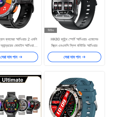
ভিডিও
ল ক্যামেরা স্মার্টওয়াচ 2 এমপি
HK80 ব্লুটুথ স্পোর্ট স্মার্টওয়াচ এমোলেড
যান্ড্রয়েড মোবাইল স্মার্টওয়াচ
স্ক্রিন এনএফসি স্লিপ মনিটরিং স্মার্টওয়াচ
াইফাই এবং ক্যামেরা সহ
সেরা দাম পান
সেরা দাম পান