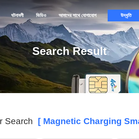
ঘটনাবলী
ভিডিও
আমাদের সাথে যোগাযোগ
উদ্ধৃতি
Search Result
r Search
[ Magnetic Charging Sma