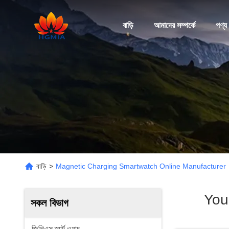
বাড়ি
আমাদের সম্পর্কে
পণ্য
বাড়ি
>
Magnetic Charging Smartwatch Online Manufacturer
You
সকল বিভাগ
জিপিএস স্মার্ট ওয়াচ