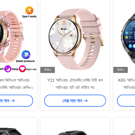
ভিডিও
ভিডিও
ুফ জিপিএস স্মার্টওয়াচ
Y11 স্মার্টওয়াচ চৌম্বকীয় চার্জিং বিটি কল
K65 স্মার্টও
ার্জিং স্মার্টওয়াচ কেসি৮২
স্মার্টওয়াচ হার্ট রেট মনিটর সহ
স্মার্টওয
াম পান
সেরা দাম পান