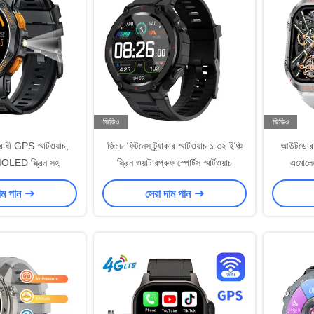
ভিডিও
ভিডিও
 GPS স্মার্টওয়াচ,
জি১৮ ফিটনেস ট্র্যাকার স্মার্টওয়াচ ১.৩২ ইঞ্চি
আউটডোর HK
MOLED স্ক্রিন সহ
স্ক্রিন ওয়াটারপ্রুফ স্পোর্টস স্মার্টওয়াচ
এমোলেড
ও
াম পান
সেরা দাম পান