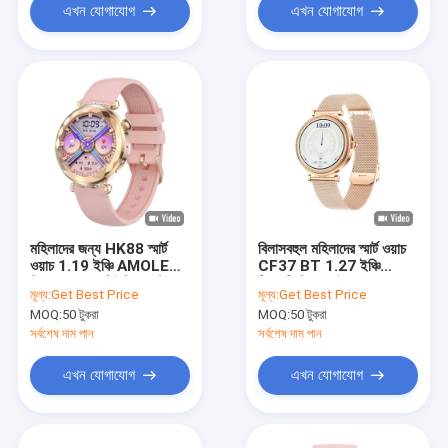
এখন যোগাযোগ
এখন যোগাযোগ
মহিলাদের জন্য HK88 স্মার্ট
বিলাসবহুল মহিলাদের স্মার্ট ওয়াচ
ওয়াচ 1.19 ইঞ্চি AMOLED
CF37 BT 1.27 ইঞ্চি
স্ক্রিন BT কল মিউজিক কন্ট্রোল
টিএফটি স্ক্রিন আইওএস
মূল্য:
Get Best Price
মূল্য:
Get Best Price
মহিলাদের স্বাস্থ্য
সামঞ্জস্যপূর্ণ স্বাস্থ্য মনিটর
MOQ:
50 টুকরা
MOQ:
50 টুকরা
সর্বশেষ দাম পান
সর্বশেষ দাম পান
এখন যোগাযোগ
এখন যোগাযোগ