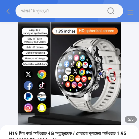
2
/
5
H19 সিম কার্ড স্মার্টওয়াচ 4G অ্যান্ড্রয়েড / ঘোরানো ক্যামেরা স্মার্টওয়াচ 1.95