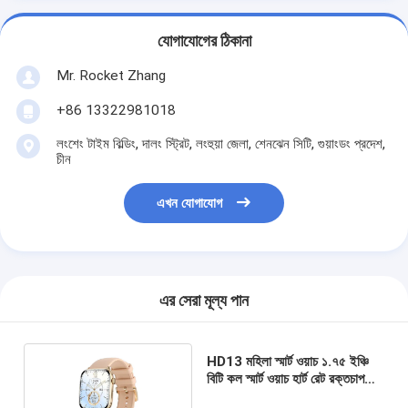
যোগাযোগের ঠিকানা
Mr. Rocket Zhang
+86 13322981018
লংশেং টাইম বিল্ডিং, দালং স্ট্রিট, লংহুয়া জেলা, শেনঝেন সিটি, গুয়াংডং প্রদেশ,
চীন
এখন যোগাযোগ
এর সেরা মূল্য পান
HD13 মহিলা স্মার্ট ওয়াচ ১.৭৫ ইঞ্চি
বিটি কল স্মার্ট ওয়াচ হার্ট রেট রক্তচাপ
রক্ত অক্সিজেন