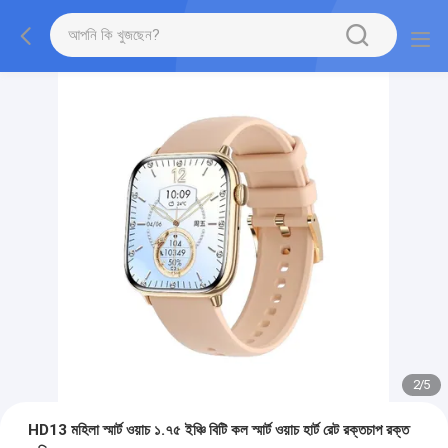
2
/
5
HD13 মহিলা স্মার্ট ওয়াচ ১.৭৫ ইঞ্চি বিটি কল স্মার্ট ওয়াচ হার্ট রেট রক্তচাপ রক্ত