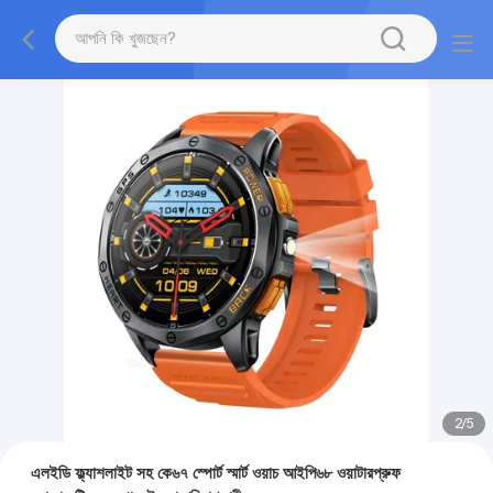
2
/
5
এলইডি ফ্ল্যাশলাইট সহ কে৬৭ স্পোর্ট স্মার্ট ওয়াচ আইপি৬৮ ওয়াটারপ্রুফ