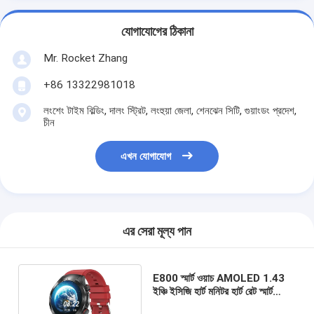
যোগাযোগের ঠিকানা
Mr. Rocket Zhang
+86 13322981018
লংশেং টাইম বিল্ডিং, দালং স্ট্রিট, লংহুয়া জেলা, শেনঝেন সিটি, গুয়াংডং প্রদেশ,
চীন
এখন যোগাযোগ
এর সেরা মূল্য পান
E800 স্মার্ট ওয়াচ AMOLED 1.43
ইঞ্চি ইসিজি হার্ট মনিটর হার্ট রেট স্মার্ট
ফিটনেস ট্র্যাকার ওয়াচ