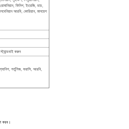
 রোমানিয়ান, ফিনিশ, ইংরেজি, ডাচ,
 আলবেনিয়ান আরবি, কোরিয়ান, মালয়েশ
্ট্যান্ডবাই করুন
স্প্যানিশ, পর্তুগিজ, ফরাসি, আরবি,