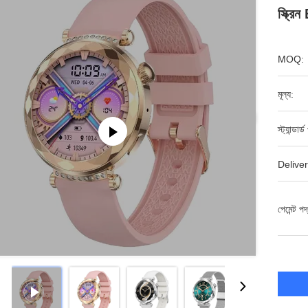
স্ক্রি
MOQ:
মূল্য:
স্ট্যান্ডার
Deliver
পেমেন্ট পদ