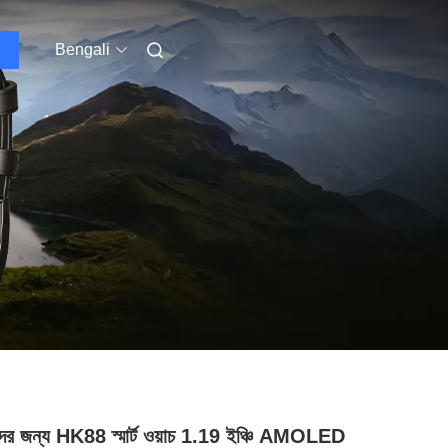
Bengali
দের জন্য HK88 স্মার্ট ওয়াচ 1.19 ইঞ্চি AMOLED