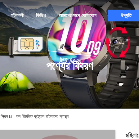
ঘটনাবলী
ভিডিও
আমাদের সাথে যোগাযোগ
উদ্ধৃতি
পণ্যের বিবরণ
্রিন BT কল মিউজিক কন্ট্রোল মহিলাদের স্বাস্থ্য
মহিলা