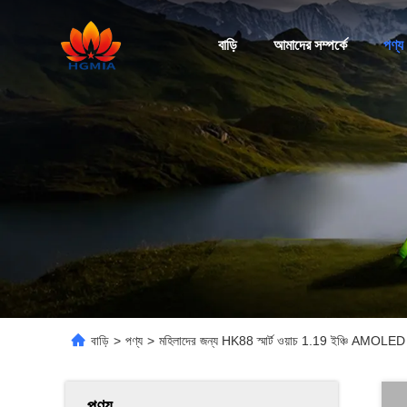
বাড়ি
আমাদের সম্পর্কে
পণ্য
বাড়ি
>
পণ্য
>
মহিলাদের জন্য HK88 স্মার্ট ওয়াচ 1.19 ইঞ্চি AMOLED স্ক
পণ্য