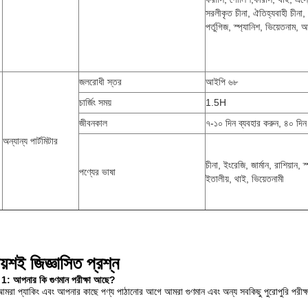
সরলীকৃত চীনা, ঐতিহ্যবাহী চীনা,
পর্তুগিজ, স্প্যানিশ, ভিয়েতনাম,
জলরোধী স্তর
আইপি ৬৮
চার্জিং সময়
1.5H
জীবনকাল
৭-১০ দিন ব্যবহার করুন, ৪০ দিন স
অন্যান্য পার্টমিটার
চীনা, ইংরেজি, জার্মান, রাশিয়ান, 
পণ্যের ভাষা
ইতালীয়, থাই, ভিয়েতনামী