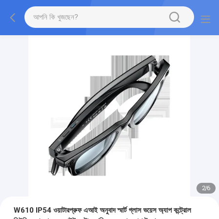
2
/
6
W610 IP54 ওয়াটারপ্রুফ এআই অনুবাদ স্মার্ট গ্লাস ভয়েস অ্যাপ কন্ট্রোল