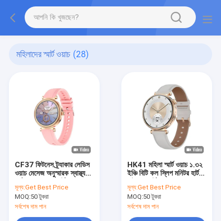
মহিলাদের স্মার্ট ওয়াচ
(28)
CF37 ফিটনেস ট্র্যাকার লেডিস
HK41 মহিলা স্মার্ট ওয়াচ ১.৩২
ওয়াচ মেসেজ অনুস্মারক স্বাস্থ্য
ইঞ্চি বিটি কল স্লিপ মনিটর হার্ট
পর্যবেক্ষণের জন্য স্মার্ট ওয়াচ
রেট সহ স্মার্ট ওয়াচ
মূল্য:
Get Best Price
মূল্য:
Get Best Price
MOQ:
50 টুকরা
MOQ:
50 টুকরা
সর্বশেষ দাম পান
সর্বশেষ দাম পান