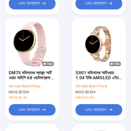
এখন যোগাযোগ
এখন যোগাযোগ
DM75 মহিলাদের স্বাস্থ্য স্মার্ট
S901 মহিলাদের স্মার্টওয়াচ
ওয়াচ আইপি 68 ওয়াটারপ্রুফ
1.04 ইঞ্চি AMOLED এইচডি
মহিলা স্মার্টওয়াচ অ্যামোলেড
স্ক্রিন আইপি 68 ওয়াটারপ্রুফ
মূল্য:
Get Best Price
মূল্য:
Get Best Price
স্ক্রিন
স্মার্টওয়াচ লেডিস
MOQ:
50 টুকরা
MOQ:
50 টুকরা
সর্বশেষ দাম পান
সর্বশেষ দাম পান
এখন যোগাযোগ
এখন যোগাযোগ