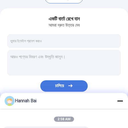
একটি বার্তা রেখে যান
আমরা দ্রুত উত্তর দেব
চালিয়ে
বাড়ি
Hannah Bai
পণ্য
আমাদের বিভাগসমূহ
2:58 AM
ভিডিও