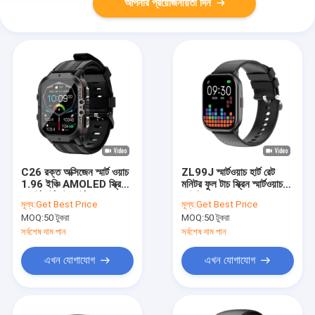
আপনার প্রয়োজনীয়তা দিন
C26 রক্ত অক্সিজেন স্মার্ট ওয়াচ
ZL99J স্মার্টওয়াচ হার্ট রেট
1.96 ইঞ্চি AMOLED স্ক্রিন
মনিটর ফুল টাচ স্ক্রিন স্মার্টওয়াচ
স্পোর্ট হার্ট রেট স্মার্টওয়াচ BT কল
আইপি 68
মূল্য:
Get Best Price
মূল্য:
Get Best Price
MOQ:
50 টুকরা
MOQ:
50 টুকরা
সর্বশেষ দাম পান
সর্বশেষ দাম পান
এখন যোগাযোগ
এখন যোগাযোগ