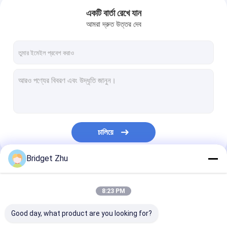
একটি বার্তা রেখে যান
আমরা দ্রুত উত্তর দেব
চালিয়ে
Bridget Zhu
বাড়ি
আমাদের বিভাগসমূহ
পণ্য
8:23 PM
Good day, what product are you looking for?
ভিডিও