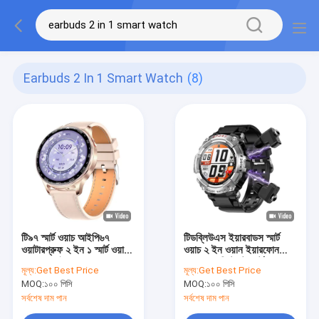
Earbuds 2 In 1 Smart Watch
(8)
টি৯৭ স্মার্ট ওয়াচ আইপি৬৭
টিডব্লিউএস ইয়ারবাডস স্মার্ট
ওয়াটারপ্রুফ ২ ইন ১ স্মার্ট ওয়াচ
ওয়াচ ২ ইন ওয়ান ইয়ারফোন
ওয়্যারলেস ইয়ারফোন সহ
ভয়েস অ্যাসিস্ট্যান্ট স্মার্ট ওয়াচ
মূল্য:
Get Best Price
মূল্য:
Get Best Price
হেডফোন সহ
MOQ:
১০০ পিসি
MOQ:
১০০ পিসি
সর্বশেষ দাম পান
সর্বশেষ দাম পান