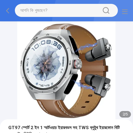
2
/
5
GT97 স্পোর্ট 2 ইন 1 স্মার্টওয়াচ ইয়ারবডস সহ TWS ব্লুটুথ ইয়ারফোন বিটি