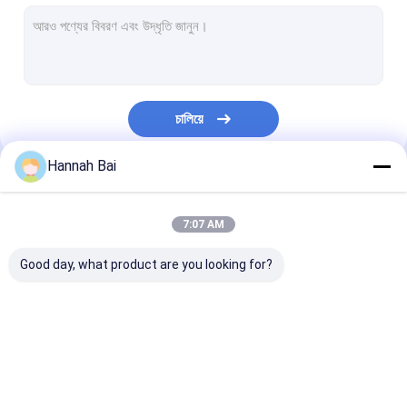
৫ জি স্মার্ট ওয়াচ
ক্রমাগত গ্লুকোজ মনিটর
স্বাস্থ্য স্মার্ট ওয়াচ
চালিয়ে
বাচ্চাদের স্মার্ট ঘড়ি
Hannah Bai
২ ইন ১ ইয়ারফোন এবং স্মার্টওয়াচ
আমাদের বিভাগসমূহ
সিম কার্ড স্মার্ট ওয়াচ
7:07 AM
স্পোর্ট স্মার্ট ওয়াচ
Good day, what product are you looking for?
মহিলাদের স্মার্ট ওয়াচ
পুরুষদের স্মার্টওয়াচ
জিপিএস স্মার্ট ওয়াচ
4G স্মার্ট ওয়াচ
৫ জি স্মার্ট ওয়াচ