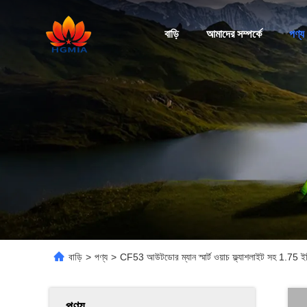
বাড়ি
আমাদের সম্পর্কে
পণ্য
বাড়ি
>
পণ্য
>
CF53 আউটডোর ম্যান স্মার্ট ওয়াচ ফ্ল্যাশলাইট সহ 1.75 ইঞ
পণ্য