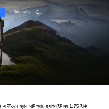
Bengali
উটডোর ম্যান স্মার্ট ওয়াচ ফ্ল্যাশলাইট সহ 1.75 ইঞ্চি