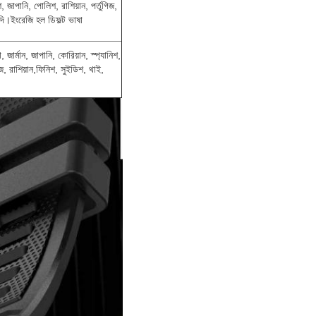
িশ, জাপানি, পোলিশ, রাশিয়ান, পর্তুগিজ,
ন্দি।ইংরেজি হল ডিফল্ট ভাষা
জার্মান, জাপানি, কোরিয়ান, স্প্যানিশ,
জ, রাশিয়ান,ফিনিশ, সুইডিশ, থাই,