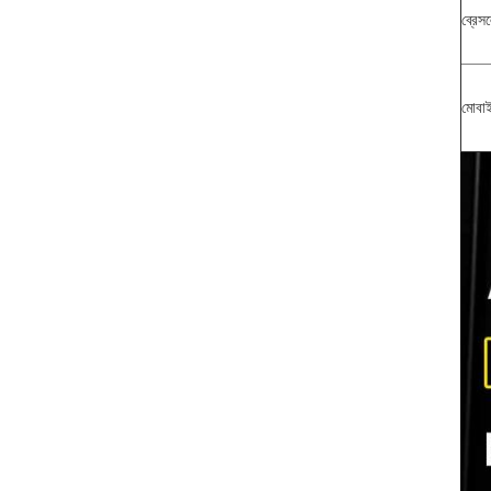
ব্রেস
মোবাই