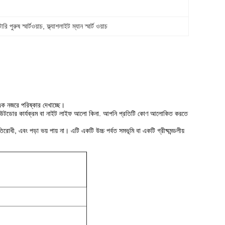
 পুরুষ স্মার্টওয়াচ
, 
ফ্ল্যাশলাইট ম্যান স্মার্ট ওয়াচ
ক নজরে পরিষ্কার দেখাচ্ছে।
ে আউটডোর কার্যক্রম বা নাইট লাইফ আলো কিনা. আপনি প্রতিটি কোণ আলোকিত করতে
ধী, এবং পড়া ভয় পায় না। এটি একটি উচ্চ পর্বত সমভূমি বা একটি গ্রীষ্মমন্ডলীয়