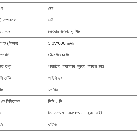
এস
নেই
) তাপমাত্রা
নেই
ারির ধরন
লিথিয়াম পলিমার ব্যাটারি
ণগত (বিজ্ঞান)
3.8V/600mAh
ং পদ্ধতি
চৌম্বকীয় চার্জিং
ামের তথ্য
পাদমিটার, ক্যালোরি, দূরত্ব, ব্যায়াম মোড
ী রেটিং
আইপি ৬৭
াল
১৫ দিন
ার স্পেসিফিকেশন
ডিসি ৫ ভি
াড
তিন বোতাম + এনকোডার + হ্যান্ড লাইট
TA
ওটিজি