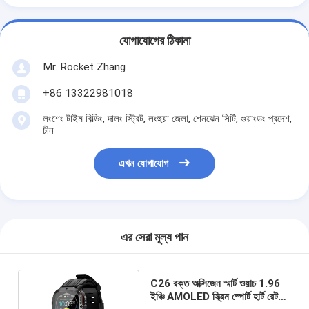
যোগাযোগের ঠিকানা
Mr. Rocket Zhang
+86 13322981018
লংশেং টাইম বিল্ডিং, দালং স্ট্রিট, লংহুয়া জেলা, শেনঝেন সিটি, গুয়াংডং প্রদেশ,
চীন
এখন যোগাযোগ
এর সেরা মূল্য পান
C26 রক্ত অক্সিজেন স্মার্ট ওয়াচ 1.96
ইঞ্চি AMOLED স্ক্রিন স্পোর্ট হার্ট রেট