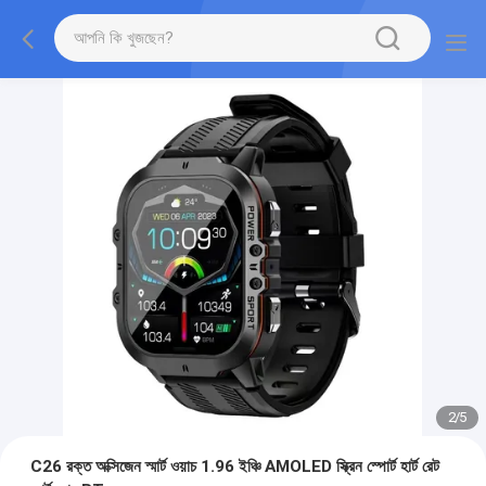
2
/
5
C26 রক্ত অক্সিজেন স্মার্ট ওয়াচ 1.96 ইঞ্চি AMOLED স্ক্রিন স্পোর্ট হার্ট রেট