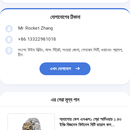
যোগাযোগের ঠিকানা
Mr. Rocket Zhang
+86 13322981018
লংশেং টাইম বিল্ডিং, দালং স্ট্রিট, লংহুয়া জেলা, শেনঝেন সিটি, গুয়াংডং প্রদেশ,
চীন
এখন যোগাযোগ
এর সেরা মূল্য পান
অ্যালোয় কেস এনএক্স১ প্রো স্মার্টওয়াচ ১.৪৩
ইঞ্চি বিজনেস ফিটনেস বিটি ডায়াল কল