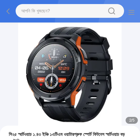
2
/
5
সি২৫ স্মার্টওয়াচ ১.৪৩ ইঞ্চি ১এটিএম ওয়াটারপ্রুফ স্পোর্ট ফিটনেস স্মার্টওয়াচ বড়