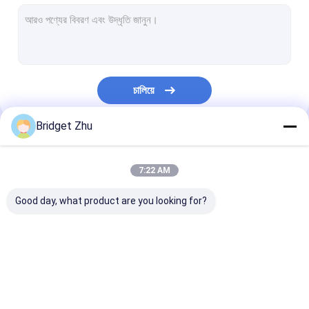
৫ জি স্মার্ট ওয়াচ
ক্রমাগত গ্লুকোজ মনিটর
স্বাস্থ্য স্মার্ট ওয়াচ
চালিয়ে
বাচ্চাদের স্মার্ট ঘড়ি
Bridget Zhu
২ ইন ১ ইয়ারফোন এবং স্মার্টওয়াচ
আমাদের বিভাগসমূহ
সিম কার্ড স্মার্ট ওয়াচ
7:22 AM
স্পোর্ট স্মার্ট ওয়াচ
Good day, what product are you looking for?
মহিলাদের স্মার্ট ওয়াচ
পুরুষদের স্মার্টওয়াচ
জিপিএস স্মার্ট ওয়াচ
4G স্মার্ট ওয়াচ
৫ জি স্মার্ট ওয়াচ