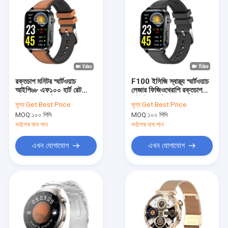
রক্তচাপ মনিটর স্মার্টওয়াচ
F100 ইসিজি স্বাস্থ্য স্মার্টওয়াচ
আইপি৬৮ এফ১০০ হার্ট রেট
লেজার ফিজিওথেরাপি রক্তচাপ
মনিটর সহ স্মার্টওয়াচ
মনিটরিং স্মার্টওয়াচ
মূল্য:
Get Best Price
মূল্য:
Get Best Price
MOQ:
১০০ পিসি
MOQ:
১০০ পিসি
সর্বশেষ দাম পান
সর্বশেষ দাম পান
এখন যোগাযোগ
এখন যোগাযোগ
বাড়ি
পণ্য
ভিডিও